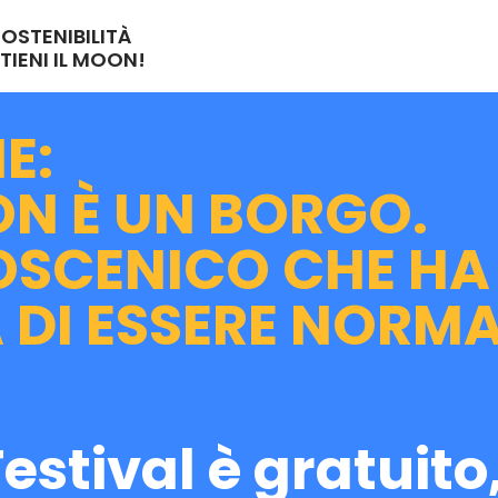
SOSTENIBILITÀ
TIENI IL MOON!
E:
N È UN BORGO.
OSCENICO CHE HA
 DI ESSERE NORMA
estival è gratuito