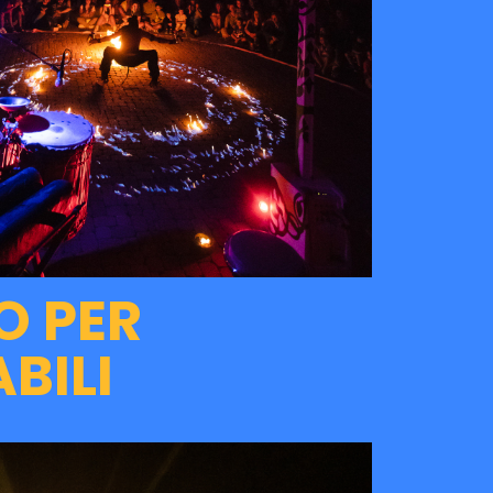
O PER
​​​​​