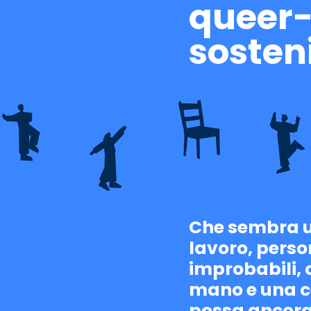
queer-
sosten
Che sembra un
lavoro, perso
improbabili, 
mano e una ce