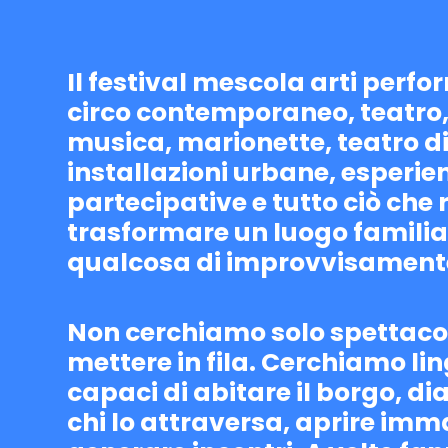
Il festival mescola arti perfo
circo contemporaneo, teatro
musica, marionette, teatro di
installazioni urbane, esperie
partecipative e tutto ciò che 
trasformare un luogo familia
qualcosa di improvvisamente
Non cerchiamo solo spettaco
mettere in fila. Cerchiamo li
capaci di abitare il borgo, d
chi lo attraversa, aprire imm