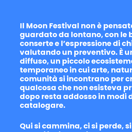
Il Moon Festival non è pensat
guardato da lontano, con le 
conserte e l’espressione di ch
valutando un preventivo. È u
diffuso, un piccolo ecosiste
temporaneo in cui arte, natu
comunità si incontrano per c
qualcosa che non esisteva pr
dopo resta addosso in modi di
catalogare.
Qui si cammina, ci si perde, s