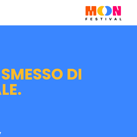
 SMESSO DI
LE.
,