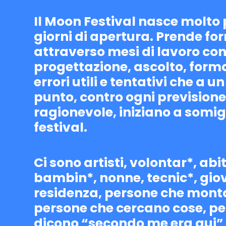
Il Moon Festival nasce molto
giorni di apertura. Prende f
attraverso mesi di lavoro con
progettazione, ascolto, form
errori utili e tentativi che a u
punto, contro ogni previsione
ragionevole, iniziano a somig
festival.
Ci sono artisti, volontar*, abi
bambin*, nonne, tecnic*, giov
residenza, persone che mont
persone che cercano cose, p
dicono “secondo me era qui”