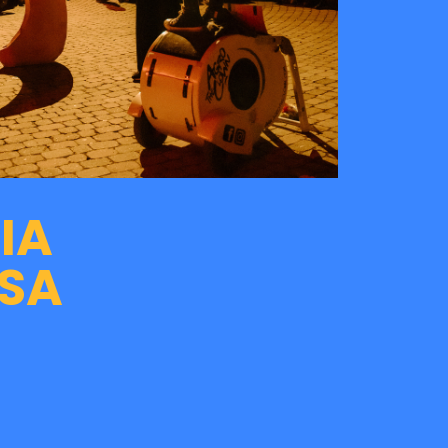
IA
OSA