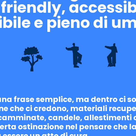
friendly
, accessib
ibile e pieno di u
a frase semplice, ma dentro ci so
ne che ci credono, materiali recuper
camminate, candele, allestimenti c
rta ostinazione nel pensare che la