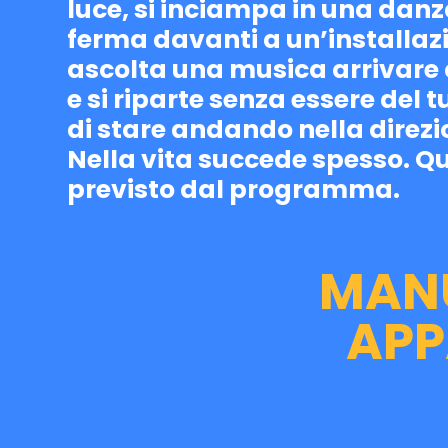
luce, si inciampa in una danza
ferma davanti a un’installazi
ascolta una musica arrivare
e si riparte senza essere del t
di stare andando nella direzi
Nella vita succede spesso. Q
previsto dal programma.
MANU
APPA