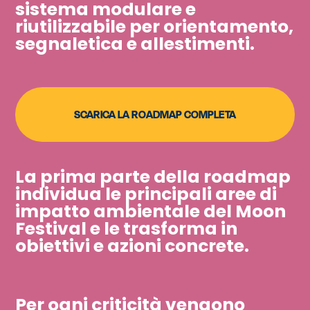
sistema modulare e
riutilizzabile per orientamento,
segnaletica e allestimenti.
SCARICA LA ROADMAP COMPLETA
La prima parte della roadmap
individua le principali aree di
impatto ambientale del Moon
Festival e le trasforma in
obiettivi e azioni concrete.​​​​​​​
Per ogni criticità vengono