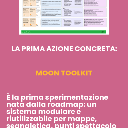
LA PRIMA AZIONE CONCRETA:
MOON TOOLKIT
È la prima sperimentazione
nata dalla roadmap: un
sistema modulare e
riutilizzabile per mappe,
segnaletica, punti spettacolo