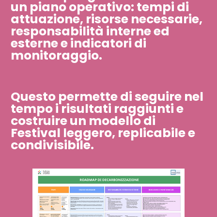
un piano operativo: tempi di
attuazione, risorse necessarie,
responsabilità interne ed
esterne e indicatori di
monitoraggio.​​​​​​​
Questo permette di seguire nel
tempo i risultati raggiunti e
costruire un modello di
Festival leggero, replicabile e
condivisibile.​​​​​​​